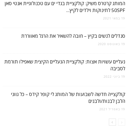
המותג קרטרס משיק: קולקציית בגדי ים עם טכנולוגיית אנטי סאן
50SPF לתינוקות וילדים לקיץ...
19 במאי 2021
סנדלים לנשים בקיץ – חובה להשאיר את הרגל מאווררת
19 באוגוסט 2020
נעליים עשויות אצות: קולקציית הנעליים הקיצית שאפילו תורמת
לסביבה
19 ביוני 2022
קולקצייה חדשה לשבועות של המותג לי קופר קידס – כל גווני
הלבן לבנות/ולבנים
19 באפריל 2021