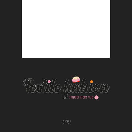
עלינו