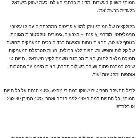
המותג משווק בעשרות מדינות ברחבי העולם וכעת ישווק בישראל
בלעדית ברשת 'את'.
בקולקציה של המותג ניתן למצוא פריטים המתכתבים עם קו עיצובי
מנימליסטי, מודרני ואופנתי – בצבעים, גימורים וטקסטורות מגוונות.
בנוסף לעיצוב, החזיות נוחות ומגיעות בבדים רכים המעניקים תחושה
של קלילות וחופשיות: חזיות ללא ברזלים, חזיות סטרפלס המעניקות
תמיכה מלאה לחזה, חזיות מכותנה נושמת לקיץ הישראלי, חזיות טי
שירט במבנה פתוח ושובב בשילוב תחרה, חזיות מינימייזר מחטבות,
אוספות ומקטינות ועוד.
לרגל ההשקה הפריטים ישווקו במחירי מבצע: 40% הנחה על כל חזיות
המותג. כל החזיות במחיר 449 לפני הנחה ואחרי 40% מחירן 269.40
₪ בלבד!!!