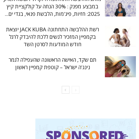
במבצע מפנק : 30% הנחה על קולקציית קיץ
2025: חזיות, פיג'מות, הלבשת פנאי, בגדי ים...
רשת ההלבשה התחתונה JACK KUBA יוצאת
בקמפיין המזכיר לנשים ללכת להיבדק לרגל
חודש המודעות לסרטן השד
תם שקד, האישה הראשונה שהעפילה לגמר
נינג'ה ישראל – קוטפת קמפיין ראשון