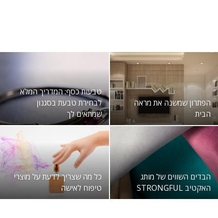
טבעות כסף: המדריך המלא
הפתרון שמשנה את מראה
לבחירת טבעת בסגנון
הבית
שמתאים לך
הבדים השווים של מותג
כל מה שצריך לדעת על מוצרי
האקטיב STRONGFUL
טיפוח לאישה