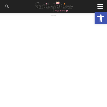
פתח סרגל נגישות
- פרסומת -