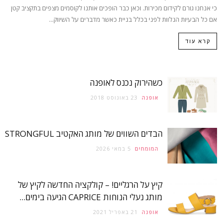
כי אנחנו גורם לקידום מכירות. וכאן כבר הופכים אותנו לקוסמים מצפים בתקציב קטן
אם כל הבעיות הנלוות לפני בכלל בניית כאשר מדברים על השיווק...
קרא עוד
כשהירוק נכנס לאופנה
אופנה
23 באוגוסט 2018
הבדים השווים של מותג האקטיב STRONGFUL
המומחים
5 במאי 2026
קיץ על הרגליים! – קולקציה החדשה לקיץ של
מותג נעלי הנוחות CAPRICE הגיעה בימים...
אופנה
21 באפריל 2021