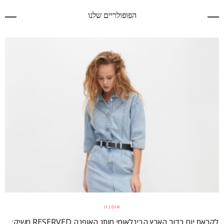
הפופולריים שלנו
אופנה
לקראת יום כדור הארץ הבינלאומי מותג האופנה RESERVED משיק: ...