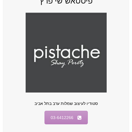
פיסטאש שי פרץ
סטודיו לעיצוב שמלות ערב בתל אביב
03-6412266