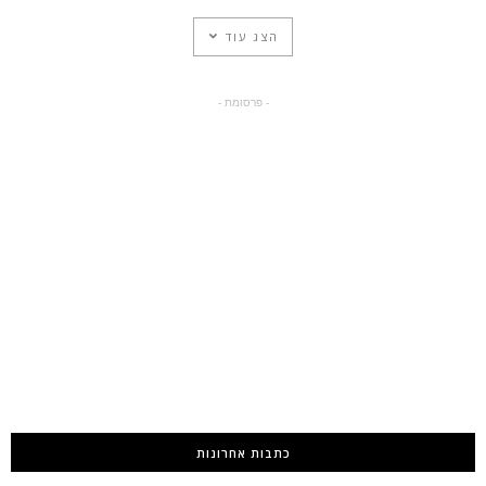
הצג עוד
- פרסומת -
כתבות אחרונות