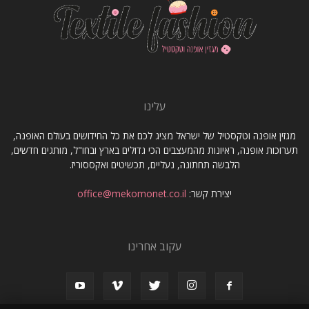
עלינו
מגזין אופנה וטקסטיל של ישראל מציג לכם את כל החידושים בעולם האופנה,
תערוכות אופנה, ראיונות מהמעצבים הכי גדולים בארץ ובחו"ל, מותגים חדשים,
הלבשה תחתונה, נעליים, תכשיטים ואקססוריז.
יצירת קשר:
office@mekomonet.co.il
עקוב אחרינו