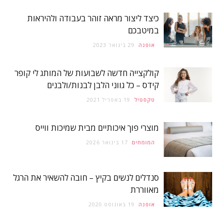
כיצד ליצור מראה זוהר בעבודה ולהיראות
במיטבכם
אופנה
29 בינואר 2023
קולקצייה חדשה לשבועות של המותג לי קופר
קידס – כל גווני הלבן לבנות/ולבנים
טקסטיל
19 באפריל 2021
מוצרי פוך איכותיים מבית שמיכות ווייס
המומחים
17 בינואר 2026
סנדלים לנשים בקיץ – חובה להשאיר את הרגל
מאווררת
אופנה
19 באוגוסט 2020