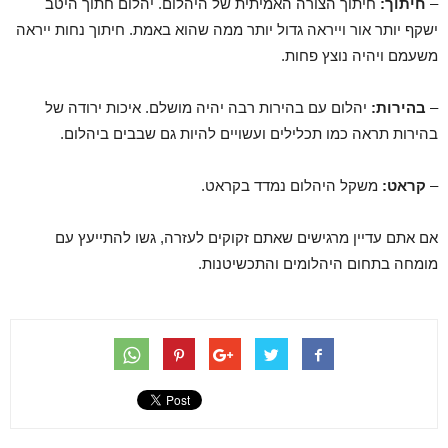
–
חיתוך:
חיתוך הצורה האמיתית של היהלום. יהלום חתוך היטב
ישקף יותר אור וייראה גדול יותר ממה שהוא באמת. חיתוך נחות ייראה
משעמם ויהיה נוצץ פחות.
–
בהירות:
יהלום עם בהירות רבה יהיה מושלם. איכות ירודה של
בהירות תראה כמו תכלילים ועשויים להיות גם שבבים ביהלום.
–
קראט:
משקל היהלום נמדד בקראט.
אם אתם עדיין מרגישים שאתם זקוקים לעזרה, גשו להתייעץ עם
מומחה בתחום היהלומים והתכשיטנות.