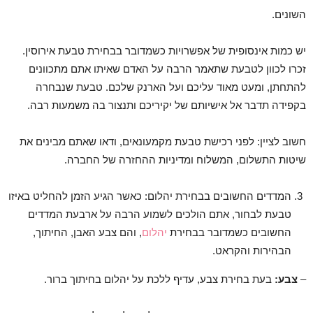
השונים.
יש כמות אינסופית של אפשרויות כשמדובר בבחירת טבעת אירוסין.
זכרו לכוון לטבעת שתאמר הרבה על האדם שאיתו אתם מתכוונים
להתחתן, ומעט מאוד עליכם ועל הארנק שלכם. טבעת שנבחרה
בקפידה תדבר אל אישיותם של יקיריכם ותנצור בה משמעות רבה.
חשוב לציין: לפני רכישת טבעת מקמעונאים, ודאו שאתם מבינים את
שיטות התשלום, המשלוח ומדיניות ההחזרה של החברה.
המדדים החשובים בבחירת יהלום: כאשר הגיע הזמן להחליט באיזו
טבעת לבחור, אתם הולכים לשמוע הרבה על ארבעת המדדים
החשובים כשמדובר בבחירת
יהלום
, והם צבע האבן, החיתוך,
הבהירות והקראט.
–
צבע:
בעת בחירת צבע, עדיף ללכת על יהלום בחיתוך ברור.