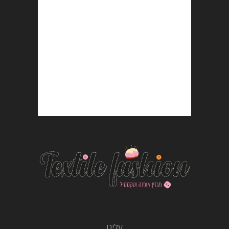
עלינו