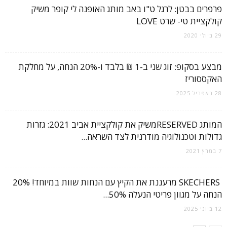
פרפרים בבטן: לרגל ט"ו באב מותג האופנה לי קופר משיק
קולקציית טי- שרט LOVE
29 ביולי 2020
מבצע בסקופ: זוג שני ב-1 ₪ בלבד ו-20% הנחה, על מחלקת
האקססוריז
28 באפריל 2025
המותג RESERVEDמשיק את קולקציית אביב 2021: גזרות
גדולות וטכנולוגיה מודרנית לצד השראה...
7 במרץ 2021
SKECHERS מרעננת את הקיץ עם הנחות שוות במיוחד! 20%
הנחה על מגוון פריטי הנעלה 50%...
12 ביוני 2025