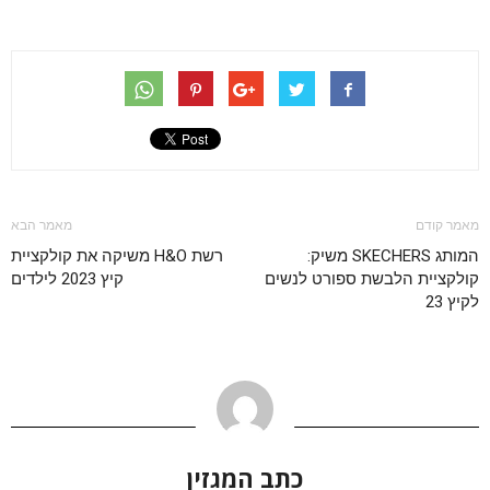
מאמר קודם
מאמר הבא
המותג SKECHERS משיק:
רשת H&O משיקה את קולקציית
קולקציית הלבשת ספורט לנשים
קיץ 2023 לילדים
לקיץ 23
כתב המגזין