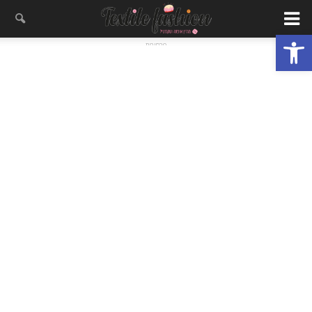
פתח סרגל נגישות
- פרסומת -