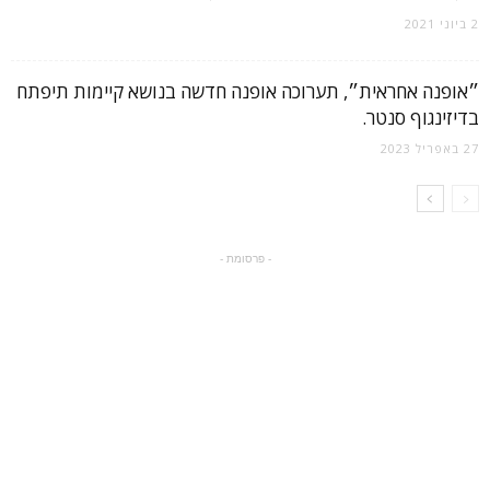
2 ביוני 2021
״אופנה אחראית״, תערוכה אופנה חדשה בנושא קיימות תיפתח
בדיזינגוף סנטר.
27 באפריל 2023
- פרסומת -