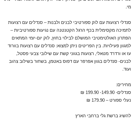
מי.
סנדלי רצועות עם לוק ספורטיבי לבנים ולבנות – סנדלים עם רצועות
לתמיכה מקסימלית בכף הרגל הקטנטנה עם נגיעות ספורטיביות –
הפתרון האולטימטיבי המושלם לבילוי בחוץ, לוק יום-יומי המתאים
למגוון פעילויות. בין הפריטים ניתן למצוא: סנדלים עם רצועות בוורוד
עז או ורדרד מטאלי, רצועות בגווני קשת עם שילובי צבעי פסטל,
לבנים- סנדלים בגוון אפרפר עם דפוס באטמן, בשחור בשילוב צהוב
ועוד.
מחירים:
סנדלים- 149.90- 199.90 ₪
נעלי ספורט – 179.90 ₪
להשיג ברשת גלי ברחבי הארץ