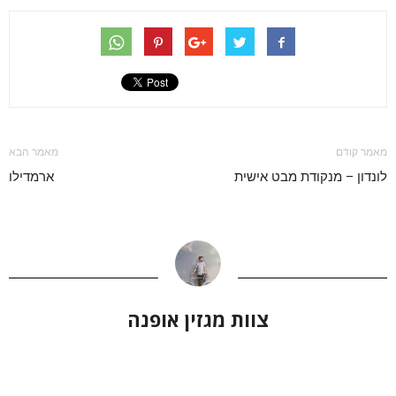
מאמר קודם
מאמר הבא
לונדון – מנקודת מבט אישית
ארמדילו
צוות מגזין אופנה