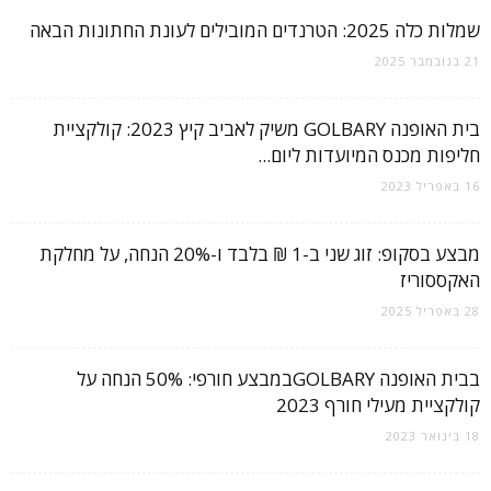
שמלות כלה 2025: הטרנדים המובילים לעונת החתונות הבאה
21 בנובמבר 2025
בית האופנה GOLBARY משיק לאביב קיץ 2023: קולקציית
חליפות מכנס המיועדות ליום...
16 באפריל 2023
מבצע בסקופ: זוג שני ב-1 ₪ בלבד ו-20% הנחה, על מחלקת
האקססוריז
28 באפריל 2025
בבית האופנה GOLBARYבמבצע חורפי: 50% הנחה על
קולקציית מעילי חורף 2023
18 בינואר 2023