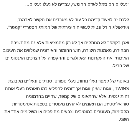
"נעליים הם סמל לאדם החופשי, עבדים לא נעלו נעליים…
ללכת זה לצעוד קדימה כל עוד לא מאבדים את הקשר לאדמה",
אידיאולוגיה רלוונטית לעשייה היצירתית של המותג הספרדי "קמפר".
ואכן בקמפר לא מנותקים אך לא רק מהמציאות אלא גם מהחשיבה
הבהירה, מאמנות היצירה, חוש ההומור והאירוניה שמלווים את העיצוב
האיכותי, את העקרונות האקולוגיים וההקפדה על הצרכים האנטומיים
של הרגל.
באוסף של קמפר נעלי נוחות, נעלי ספורט, סנדלים ונעליים מקבוצת
TWINS , זוגות שאינן זוגות אך דומים להפליא כמו תאומים בעלי אותה
זהות גנטית. אלא שהתאומים של קמפר, שחיים בהרמוניה
סוריאליסטית, הם תאומים לא זהים מעוטרים בסצנות אסימטריות
מקסימות, מעוטרים במוטיבים וצבעים מהופכים או משלימים אחד את
השני.