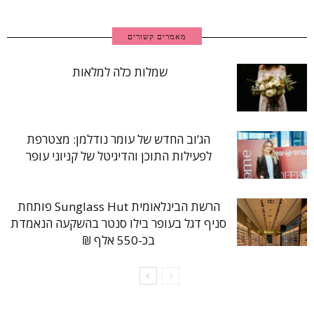
מאמרים קשורים
שמלות כלה למלאות
הג’וב החדש של עומר נודלמן: מצטרפת
לפעילות התוכן והדיגיטל של קניוני עופר
הרשת הבינלאומית Sunglass Hut פותחת
סניף דגל בעופר בילו סנטר בהשקעה הנאמדת
בכ-550 אלף ₪