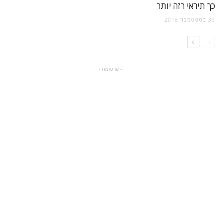
כך תיראי רזה יותר
30 בספטמבר 2018
- פרסומת -