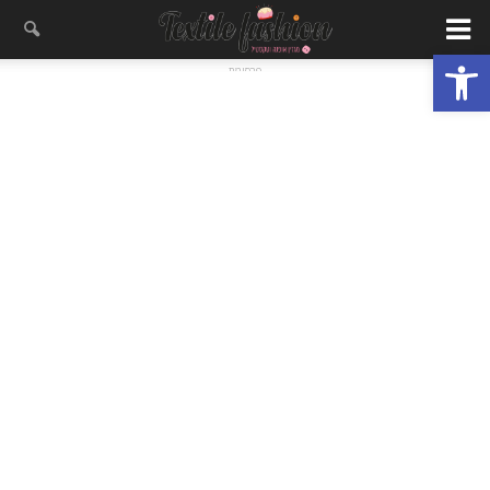
פתח סרגל נגישות
- פרסומת -