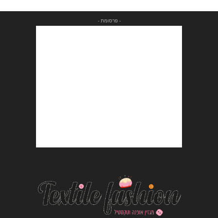
- פרסומת -