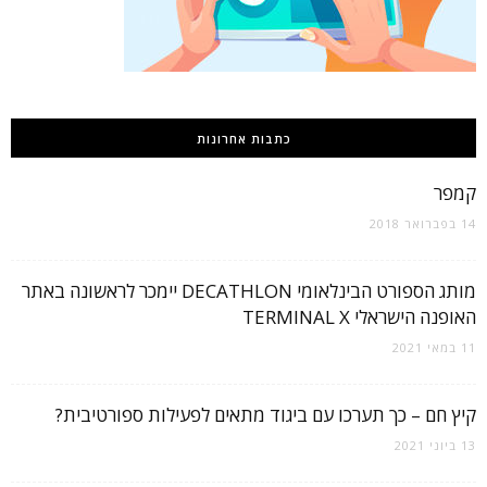
כתבות אחרונות
קמפר
14 בפברואר 2018
מותג הספורט הבינלאומי DECATHLON יימכר לראשונה באתר
האופנה הישראלי TERMINAL X
11 במאי 2021
קיץ חם – כך תערכו עם ביגוד מתאים לפעילות ספורטיבית?
13 ביוני 2021