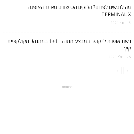
מה לובשים לפרום? הלוקים הכי שווים מאתר האופנה
TERMINAL X
3 ביוני 2021
רשת אופנת לי קופר במבצע מתנה: 1+1 במתנה! מקולקציית
קיץ...
25 ביולי 2021
- פרסומת -