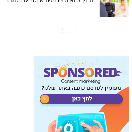
מדריך לבחירת אוברולים ושמלות ערב לנשים