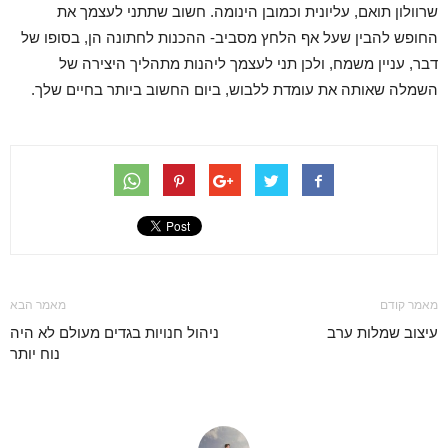
שרוולון תואם, עליונית וכמובן הינומה. חשוב שתתני לעצמך את
החופש להבין שעל אף הלחץ מסביב- ההכנות לחתונה הן, בסופו של
דבר, עניין משמח, ולכן תני לעצמך ליהנות מתהליך היצירה של
השמלה שאותה את עומדת ללבוש, ביום החשוב ביותר בחיים שלך.
מאמר קודם
מאמר הבא
עיצוב שמלות ערב
ניהול חנויות בגדים מעולם לא היה
נוח יותר