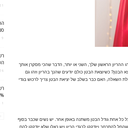
21 במרץ 021
ישראל
סנ
9 במאי 2021
רש
הש
 ההריון הראשון שלך, השני או יותר, הדבר שהכי מסקרן אותך
26 בדצמבר 021
א הבטן? כשיוצאת הבטן כולם יודעים שהנך בהריון וזהו גם
שאלת השאלה, האם כבר בשלב של יציאת הבטן צריך לרכוש בגדי
70% הנחה על 
1 באוגוסט 2022
 אצל כל אחת גודל הבטן משתנה באופן אחר. יש נשים שכבר בסוף
שהחל להתרחב ויזדקקו לבגדי הריון ויש כאלו שלא יזדקקו להם