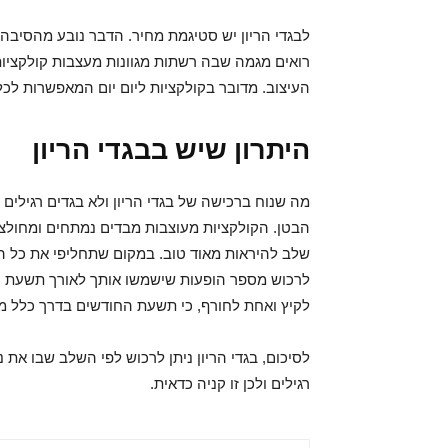
לבגדי הריון יש סטיגמת מחיר. הדבר נובע מהסיבה 
רואים מגמה שבה רשתות מגוונות מעצבות קולקציו
העיצוב. מדובר בקולקציות ליום יום המאפשרות לכל
היתרון שיש בבגדי הריון
מה שנוח ברכישה של בגדי הריון ולא בגדים רגילים 
הבטן. הקולקציות מעוצבות מבדים נמתחים ומחולצו
שלב להיראות מאוד טוב. במקום שתחליפי את כל ה
לרכוש מספר הופעות שישמשו אותך לאורך תשעת הח
לקיץ ואחת לחורף, כי תשעת החודשים בדרך כלל מ
לסיכום, בגדי הריון ניתן לרכוש לפי השלב שבו את נ
רגילים ולכן זו קניה כדאית.