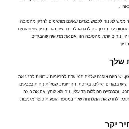
ארון.
ה ממש לא נוח ללבוש בגדים שאינם מותאמים להריון מהסיבה
נוחות עם הבטן שהולכת וגדלה. רכישת בגדי הריון שמותאמים
יו נוחים יותר. מהסיבה הזו, אם את מרגישה שהבגדים
ריון.
 שלך
ן. יש היום אופנה שלמה המיועדת להריוניות שרוצות לחגוג את
יש בבגדים רגילים, בגרסתו ההריונית. שמלות נוחות בצבעים
טן ומכנסיים הכוללות בד עליון נוח ולא לוחץ. אם את רוצה
 תוכלי לחדש את המלתחה שלך במספר הופעות סופר מגניבות
יר יקר