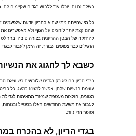
בשלב זה והן יוכלו עוד ללבוש בגדים שקיימים להן ב
כל מי שהייתה מתי שהוא בהריון יודעת שלפעמים ז
שהם קצת יותר לוחצים על הגוף ולא מאפשרים את ה
להחזקה של הבטן ההריונית בצורה טובה, בהחלט יה
הרגילים כבר צפופים עבורך, זה הזמן לעבור לבגדי ה
כשבא לך לחגוג את הנשיות
בגדי הריון הם לא רק בגדים שלובשים כשיוצאת הבט
עוצמת הנשיות שלהן. אפשר למצוא כמעט כל פריט ש
מגוונים, חולצות מעטפת שמאוד מתאימות לגדילת הב
לעבור את תשעת החודשים האלו בסטייל ובנוחות,
וסופר הריוניות.
בגדי הריון, לא בהכרח במח