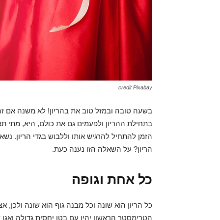
credit Pixabay
בשעה טובה ובמזל טוב את בהריון! לא משנה אם זהו
בתחילת ההריון ולפעמים גם את כולם, היא, מתי תצ
הזמן להתחיל להרגיש אותו וללבוש בגדי הריון. נ
הריון? על השאלה הזו נענה כעת.
כל אחת וגופה
כל הריון הוא שונה וכל מבנה גוף הוא שונה ולכן,
הטרימסטר הראשון יהיו עם בטן יחסית גדולה ואגן 