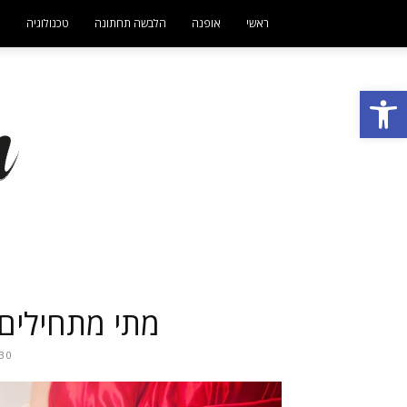
ראשי
אופנה
הלבשה תחתונה
טכנולוגיה
ט
פתח סרגל נגישות
מתי מתחילים 
30 באוגוסט 2022