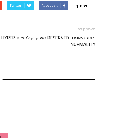
שיתוף
Twitter
Facebook
מאמר קודם
מותג האופנה RESERVED משיק: קולקציית HYPER
NORMALITY
מ