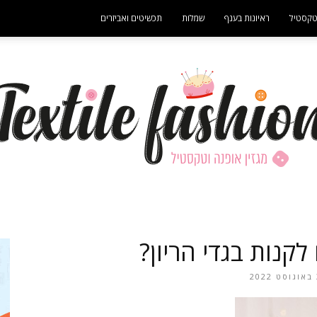
קסטיל
ראיונות בענף
שמלות
תכשיטים ואביזרים
- פרסומת -
מגזין
לקנות בגדי הריון?