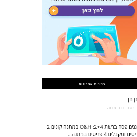
כתבות אחרונות
ן חן
2
חוגגים פסח ברשת O&H :2+4 במתנה קונים 2
ים ומקבלים 4 פריטים במתנה...