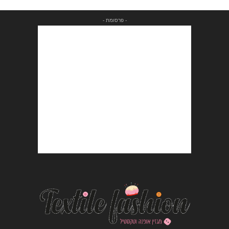
- פרסומת -