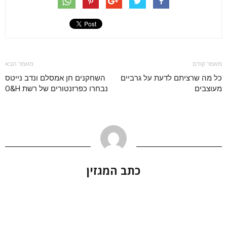
מאמר קודם
מאמר הבא
כל מה שרציתם לדעת על גרביים
השחקנים חן אמסלם ונדב נייטס
מעוצבים
נבחרו כפרזנטורים של רשת O&H
כתב המגזין