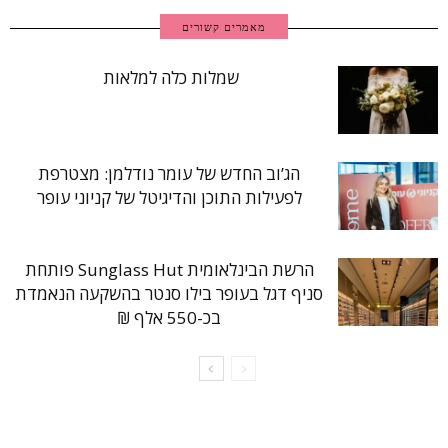
מאמרים קשורים
שמלות כלה למלאות
הג’וב החדש של עומר נודלמן: מצטרפת
לפעילות התוכן והדיגיטל של קניוני עופר
הרשת הבינלאומית Sunglass Hut פותחת
סניף דגל בעופר בילו סנטר בהשקעה הנאמדת
בכ-550 אלף ₪