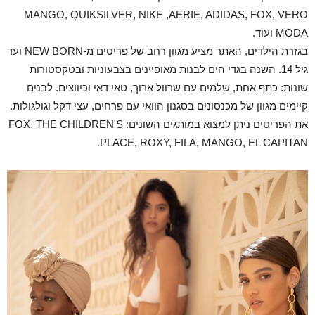
MANGO, QUIKSILVER, NIKE ,AERIE, ADIDAS, FOX, VERO
MODA ועוד.
בגזרת הילדים, האתר מציע מגוון רחב של פריטים מ-NEW BORN ועד
גיל 14. השנה בגדי הים לבנות מאופיינים בצבעוניות ובטקסטורות
שונות: כתף אחת, שלמים עם שרוול ארוך, טאי דאי וכיווצים. לבנים
קיימים מגוון של מכנסונים בסגנון הוואי עם פרחים, עצי דקל וגולגולות.
את הפריטים ניתן למצוא במותגים השונים: FOX, THE CHILDREN'S
PLACE, ROXY, FILA, MANGO, EL CAPITAN.