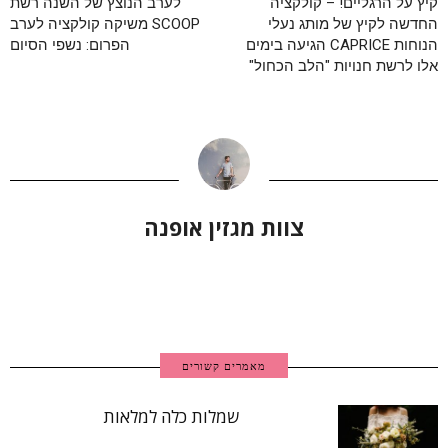
קיץ על הרגליים! – קולקציה
לערב הנוצץ של השנה רשת
החדשה לקיץ של מותג נעלי
SCOOP משיקה קולקציה לערב
הנוחות CAPRICE הגיעה בימים
הפרום: נשפי הסיום
אלו לרשת חנויות "הלב הכחול"
צוות מגזין אופנה
מאמרים קשורים
שמלות כלה למלאות