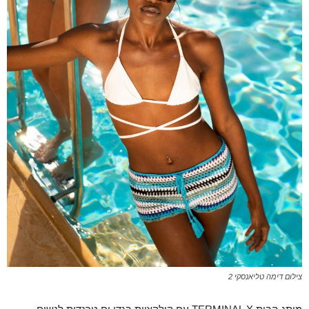
צילום דימה טליאנסקי 2