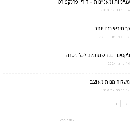
ענייניות ומעניינות – דורין פרנקפורט
14 בפברואר 2018
כך תיראי רזה יותר
30 בספטמבר 2018
ג'קטים- בגד שמתאים לכל מטרה
16 ביוני 2024
משלוח מנות מעוצב
14 בפברואר 2018
- פרסומת -