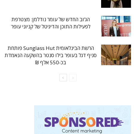
הג’וב החדש של עומר נודלמן: מצטרפת
לפעילות התוכן והדיגיטל של קניוני עופר
הרשת הבינלאומית Sunglass Hut פותחת
סניף דגל בעופר בילו סנטר בהשקעה הנאמדת
בכ-550 אלף ₪