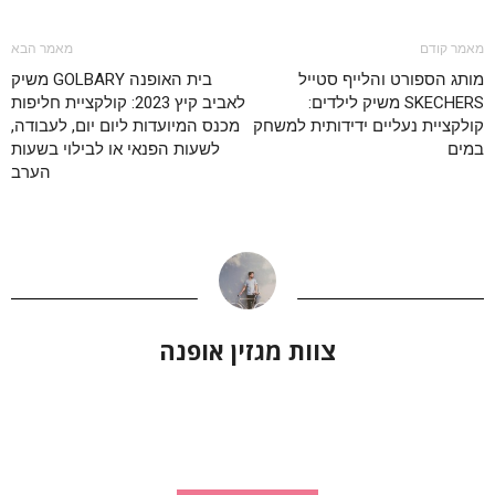
מאמר קודם
מאמר הבא
מותג הספורט והלייף סטייל
בית האופנה GOLBARY משיק
SKECHERS משיק לילדים:
לאביב קיץ 2023: קולקציית חליפות
קולקציית נעליים ידידותית למשחק
מכנס המיועדות ליום יום, לעבודה,
במים
לשעות הפנאי או לבילוי בשעות
הערב
צוות מגזין אופנה