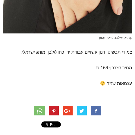
קרדיט צילום: ליאור קסון
צמידי תכשיטי דנון עשויים עבודת יד, כחול/לבן, מותג ישראלי.
מחיר לצרכן: 169 ₪
עצמאות שמח