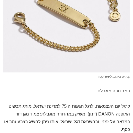
קרדיט צילום: ליאור קסון
במהדורה מוגבלת
לרגל יום העצמאות, לרגל חגיגות ה 75 למדינת ישראל, מותג תכשיטי
האופנה DANON (דנון), משיק במהדורה מוגבלת: צמיד מגן דוד
במראה על זמני, ובהשראת דגל ישראל, אותו ניתן להשיג בצבע זהב או
כסף.