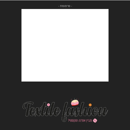
- פרסומת -