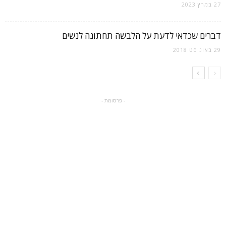
27 במרץ 2023
דברים שכדאי לדעת על הלבשה תחתונה לנשים
29 באוגוסט 2018
- פרסומת -