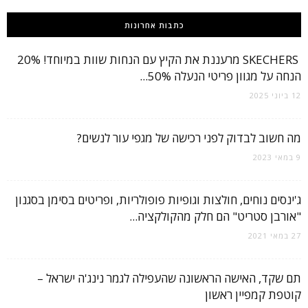
כתבות אחרונות
SKECHERS מרעננת את הקיץ עם הנחות שוות במיוחד! 20%
הנחה על מגוון פריטי הנעלה 50%...
12 ביוני 2025
מה חשוב לבדוק לפני רכישה של מגפי עור לנשים?
9 במאי 2023
ג'ינסים נוחים, חולצות וגופיות פופולריות, ופריטים בסימן בסגנון
"אורבן סטריט" הם חלק מהקולקציה...
27 במאי 2021
תם שקד, האישה הראשונה שהעפילה לגמר נינג'ה ישראל –
קוטפת קמפיין ראשון