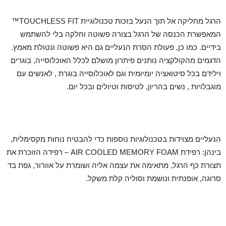
הרגל מחליקה אל תוך הנעל בזכות טכנולוגיית TOUCHLESS FIT™
המאפשרת הכנסה של הרגל בצורה פשוטה וחלקה בלי להשתמש
בידיים. כמו כן, פעולת הסרת הנעליים גם היא פשוטה ונטולת מאמץ.
הדגמים מהקולקציה נותנים פיתרון מושלם לכלל האוכלוסייה, בוגרים
וילידם בכל סיטואציה יומיומית וגם לאוכלוסייה בוגרת , לאנשים עם
מוגבלויות , נשים בהריון, לטיסות וטיולים ובכל יום.
הנעליים מצוידות בטכנולוגיות נוספות כדי להבטיח נוחות מקסימלית,
בינהן: רפידת AIR COOLED MEMORY FOAM – רפידה הזוכרת את
תצורת כף הרגל, מתאימה את עצמה אליה ושומרת על אוורור, גפת בד
סרוגה, אופנתית ונושמת וסוליה קלת משקל.