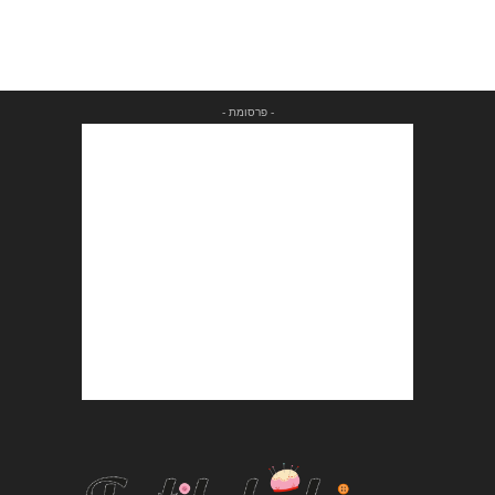
- פרסומת -