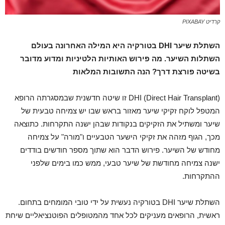
קרדיט PIXABAY
השתלת שיער
DHI
בטורקיה היא המילה האחרונה בעולם
השתלות השיער. מה פירוש האותיות הלטיניות ומדוע מדובר
בשיטה פורצת דרך? הנה התשובות המלאות
DHI (Direct Hair Transplant) זו שיטה חדשנית שבמסגרתה הרופא
המטפל לוקח זקיקי שיער מאזור בראש שבו יש צמיחה טבעית של
שיער ומשתיל את הזקיקים בנקודות שבהן ישנה התקרחות. כתוצאה
מכך, הגוף מזהה את זקיקי הישער הטבעיים ו"מורה" על צמיחה
מחודש של השיער. פירוש הדבר הוא שתוך מספר חודשים בודדים
ישנה צמיחה מחודשת של שיער טבעי, ממש כמו בימים שלפני
ההתקרחות.
השתלת שיער DHI בטורקיה נעשית על ידי טובי המומחים בתחום.
ראשית, הרופאים מעניקים לכל אחד מהמטופלים הפוטנציאליים שיחת