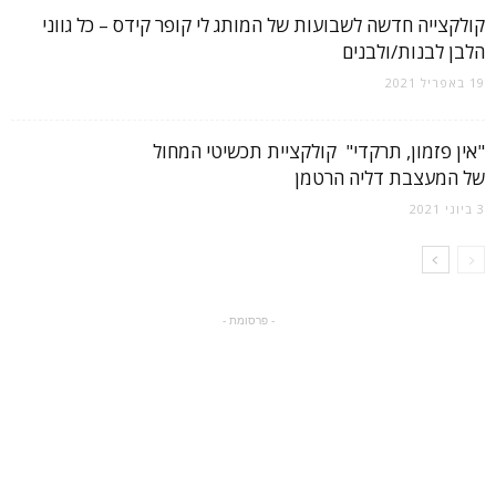
קולקצייה חדשה לשבועות של המותג לי קופר קידס – כל גווני
הלבן לבנות/ולבנים
19 באפריל 2021
"אין פזמון, תרקדי" קולקציית תכשיטי המחול
של המעצבת דליה הרטמן
3 ביוני 2021
- פרסומת -