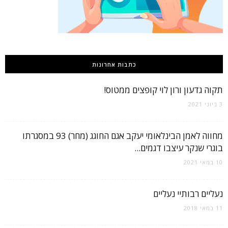
כתבות אחרונות
תקוה גדעון ורון לוי קופצים ממטוס!
3 ביוני 2021
מחווה לאמן הבינלאומי יעקב אגם החוגג (מחר) 93 במסגרתו
בוגרי שנקר עיצבו דגמים...
10 במאי 2021
נעליים רבותיי נעליים
11 במאי 2018