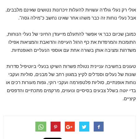
אולי רק נעלי גולדה עשויות להעלות זיכרונות נטושים שאינם מלבבים,
אבל נעלי נוחות זה כבר משהו אחר שאינו נחשב כ"מילה גסה".
כמובן שכיום כבר אי אפשר להתעלם מייעודן החיוני של נעלי הנוחות,
התומכות והמרפדות את כף הרגל העייפה והדואבת והמציאות אפילו
משדרגת ומציבה אותן בשורה אחת עם אוספי הנעליים האופנתיות.
טעונים בחשיבה עניינית נטולת פשרות השיקו בנעלי ביוטיפיל סדרות
שונות של נעלים וסנדלים לקיץ במגוון רחב של מבנים, סוליות ועקבי
נוחות אופנתיים, סוליות פלטפורמה ועקבי רוקי, גפות מעורות רכים או
בדי יוטה בשלל צבעים בסיסיים ונועזים, מרקמים מתכתיים והדפסים
קיציים.