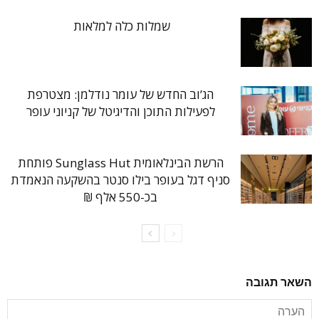
שמלות כלה למלאות
הג’וב החדש של עומר נודלמן: מצטרפת
לפעילות התוכן והדיגיטל של קניוני עופר
הרשת הבינלאומית Sunglass Hut פותחת
סניף דגל בעופר בילו סנטר בהשקעה הנאמדת
בכ-550 אלף ₪
השאר תגובה