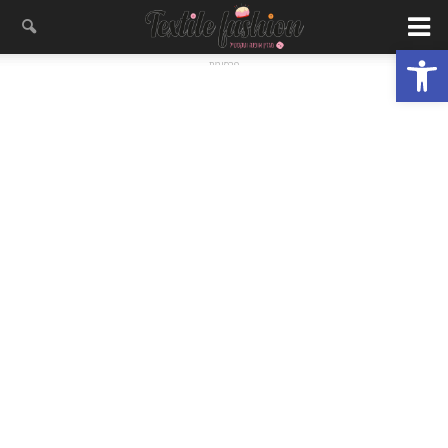
פתח סרגל נגישות
- פרסומת -