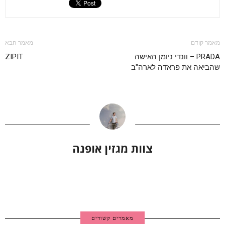
מאמר קודם
מאמר הבא
PRADA – וונדי ניומן האישה
ZIPIT
שהביאה את פראדה לארה"ב
צוות מגזין אופנה
מאמרים קשורים