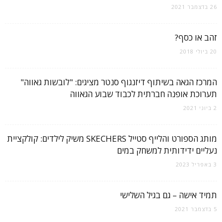
26 בדצמבר 2021
זהב או כסף?
20 ביולי 2018
המרכז הגאה בשיתוף דיזנגוף סנטר מציגים: "לובשות גאווה"
תערוכת אופנה חברתית לכבוד שבוע הגאווה
2 ביוני 2021
מותג הספורט והלייף סטייל SKECHERS משיק לילדים: קולקציית
נעליים ידידותית למשחק במים
3 באפריל 2023
תמיד אישה – גם בגיל השלישי
5 בדצמבר 2021