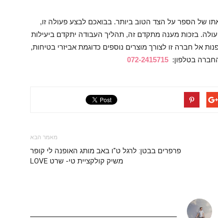
תו של הספר על הצד הטוב ביותר. בבואכם לבצע פעולה זו,
פעולה. בזכות מענה מתקדם זה, תהליך העבודה יתקדם ביעילות
פנות אל חברה זו לצורך מוצרים נוספים כדוגמת אביזרי בטיחות,
ל החברה בטלפון:
072-2415715
מאמר הבא
פרפרים בבטן: לרגל ט"ו באב מותג האופנה לי קופר
משיק קולקציית טי- שרט LOVE