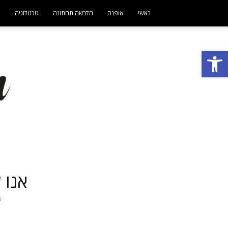
ראשי
אופנה
הלבשה תחתונה
טכנולוגיה
ט
פתח סרגל נגישות
אנו 
15 ב