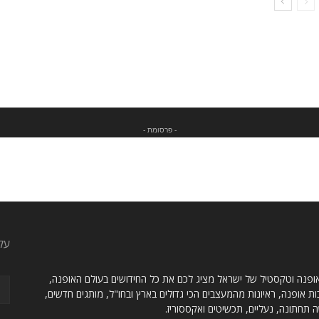
- פרסומת -
עק
 אופנה וטקסטיל של ישראל מציג לכם את כל החידושים בעולם האופנה,
ת אופנה, ראיונות מהמעצבים הכי גדולים בארץ ובחו"ל, מותגים חדשים,
תחתונה, נעליים, תכשיטים ואקססוריז.