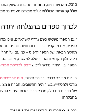
2010. מאז ועד היום, מתמחה החברה בשיווק מוצ
שלל קטגוריות הכוללות אלפי מוצרים מעניינים; מוצ
לכרוך ספרים בהצלחה יתרה
"עם הספר" משמש כשם נרדף לישראלים, ואכן מדובר 
ספרים, אנו מבקרים בירידים ובחנויות ונהנים מהמג
תהליך הבאתו של הספר לדפוס – כמו גם על תהליך 
רק לחלק הקדמי והאחורי שלו. למעשה, מדובר גם ע
הספר. בין היתר, נדרש לרכוש
דבק לכריכת ספרים
בין אם מדובר בדבק, כריכת סיכות,
חוט לכריכת ס
גולבי ולהסתייע בשירותיה החשובים. חברה זו מציע
של ספרים הם חלק מרכזי בכך. בזכות שיתוף הפעול
בהצלחה!
מגוון מוצרים בקטגוריות שונות