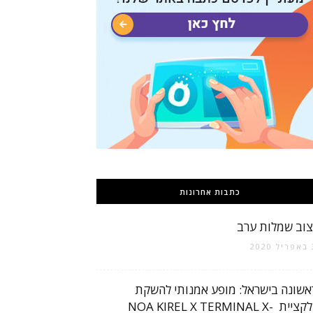
כתבות אחרונות
צוב שמלות ערב
2
אשונה בישראל: מופע אמנותי להשקת
קולקציית NOA KIREL X TERMINAL X-