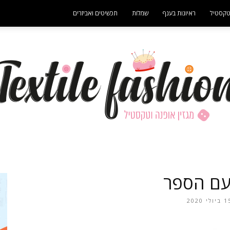
קסטיל
ראיונות בענף
שמלות
תכשיטים ואביזרים
- פרסומת -
מגזין
עם הספר
יולי 2020