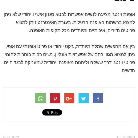
אופנת וינטג' מציעה לנשים אפשרות לבטא סגנון אישי וייחודי שלא ניתן
למצוא ברשתות האופנה הרגילות. בעזרת האינטרנט ניתן למצוא
פריטים נדירים, איכותיים ומיוחדים מכל תקופות האופנה.
בין אם מחפשים שמלה מיוחדת, ג'קט ייחודי או פריט אופנתי עם אופי,
ניתן למצוא מגוון רחב של אפשרויות אונליין. נשים רבות בוחרות להזמין
פריטי וינטג' דרך ששקה וליהנות מאופנה ייחודית שמעניקה לבגד חיים
חדשים.
מאמר קודם
מאמר הבא