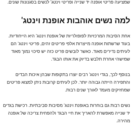
שמציעה פריטי אופנה יד שנייה ופריטי וינטג' לנשים בסגנונות שונים.
למה נשים אוהבות אופנת וינטג'
אחת הסיבות המרכזיות לפופולריות של אופנת וינטג' היא הייחודיות.
בעוד שרשתות אופנה מייצרות אלפי פריטים זהים, פריטי וינטג' הם
לעיתים נדירים מאוד. כאשר לובשים פריט כזה יש סיכוי נמוך מאוד
שמישהי אחרת תלבש בדיוק את אותו הבגד.
בנוסף לכך, בגדי וינטג' רבים יוצרו בתקופות שבהן איכות הבדים
והתפירה הייתה גבוהה יותר. לכן לעיתים קרובות ניתן למצוא פריטים
שמחזיקים מעמד לאורך שנים רבות.
נשים רבות גם בוחרות באופנת וינטג' מסיבות סביבתיות. רכישת בגדים
יד שנייה מאפשרת להאריך את חיי הבגד ולהפחית צריכה של אופנה
מהירה.