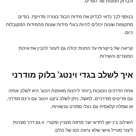
ולבדוק תמונות של הפריט.
בנוסף לכך כדאי לבדוק את מידות הבגד בצורה מדויקת. בגדים
מתקופות שונות יכולים להיות בעלי מידות שונות מהמידות המקובלות
כיום.
קריאה של ביקורות על החנות יכולה גם לעזור להבין את איכות
המוצרים והשירות.
איך לשלב בגדי וינטג' בלוק מודרני
אחת הדרכים הטובות ביותר ליהנות מאופנת וינטג' היא לשלב אותה
עם פריטים מודרניים. למשל, ניתן לשלב ג'קט וינטג' עם ג'ינס מודרני,
או שמלה קלאסית עם נעלי ספורט עכשוויות.
השילוב בין ישן לחדש יוצר מראה מעניין ומקורי. זו גם דרך מצוינת
ליצור סטייל אישי שלא נראה כמו של כולם.