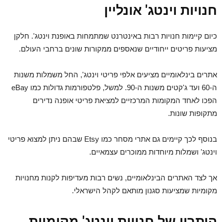
חנויות וינטג' אונליין
כיום קיימות חנויות רבות באינטרנט שמתמחות באופנת וינטג'. חלקן
מציעות פריטים ייחודיים שנאספים ממקורות שונים ברחבי העולם.
אתרים בינלאומיים מציעים אלפי פריטי וינטג', החל משמלות משנות
ה-60 ועד ג'קטים משנות ה-90. למשל, פלטפורמות גדולות כמו eBay
הפכו לאחד המקומות המרכזיים למציאת פריטי אופנה נדירים
מתקופות שונות.
בנוסף לכך קיימים גם אתרי מסחר כמו Etsy שבהם ניתן למצוא פריטי
וינטג' ושמלות מיוחדות ממוכרים עצמאיים.
אך לצד האתרים הבינלאומיים, נשים רבות מעדיפות לקנות מחנויות
מקומיות שמציעות סגנון מותאם לקהל הישראלי.
היתרון של חנויות וינטג' מקומיות