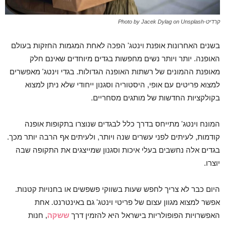
קרדיט-Photo by Jacek Dylag on Unsplash
בשנים האחרונות אופנת וינטג' הפכה לאחת המגמות החזקות בעולם
האופנה. יותר ויותר נשים מחפשות בגדים מיוחדים שאינם חלק
מאופנת ההמונים של רשתות האופנה הגדולות. בגדי וינטג' מאפשרים
למצוא פריטים עם אופי, היסטוריה וסגנון ייחודי שלא ניתן למצוא
בקולקציות החדשות של מותגים מסחריים.
המונח וינטג' מתייחס בדרך כלל לבגדים שנוצרו בתקופות אופנה
קודמות, לעיתים לפני עשרים שנה ויותר, ולעיתים אף הרבה יותר מכך.
בגדים אלה נחשבים בעלי איכות וסגנון שמייצגים את התקופה שבה
יוצרו.
היום כבר לא צריך לחפש שעות בשווקי פשפשים או בחנויות קטנות.
אפשר למצוא מגוון עצום של פריטי וינטג' גם באינטרנט. אחת
האפשרויות הפופולריות בישראל היא להזמין דרך
ששקה
, חנות