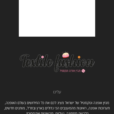
עלינו
מגזין אופנה וטקסטיל של ישראל מציג לכם את כל החידושים בעולם האופנה,
תערוכות אופנה, ראיונות מהמעצבים הכי גדולים בארץ ובחו"ל, מותגים חדשים,
הלבשה תחתונה, נעליים, תכשיטים ואקססוריז.