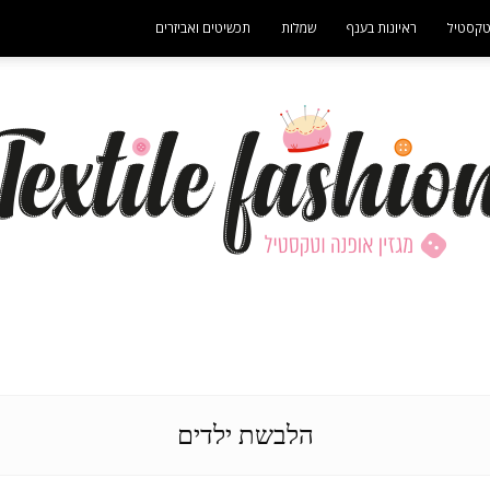
קסטיל
ראיונות בענף
שמלות
תכשיטים ואביזרים
- פרסומת -
מגזין
הלבשת ילדים