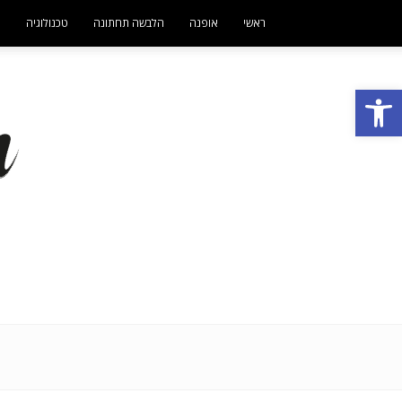
ראשי
אופנה
הלבשה תחתונה
טכנולוגיה
ט
פתח סרגל נגישות