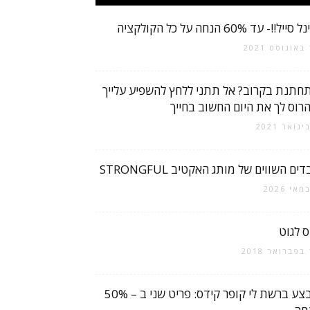
סייל!!- עד 60% הנחה על כל הקולקציה
2
חתנת בקרוב? אל תתני ללחץ להשפיע עלייך
הרוס לך את היום החשוב בחייך
ים השווים של מותג האקטיב STRONGFUL
ס לגוט
2
מבצע ברשת לי קופר קידס: פריט שני ב – 50%