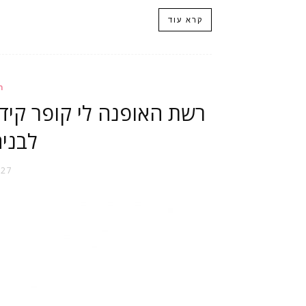
קרא עוד
ה
לבנים
27 באפריל 2023