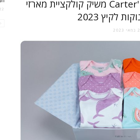
הנ
מותג התינוקות המוביל Carter's משיק קולקציית מארזי
22 במרץ 021
ת לקיץ 2023
 2023