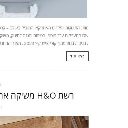
מותג התינוקות והילדים האמריקאי המוביל בעולם – קרט
שלו המעניקים ערך מוסף, בטיחות והגנה לתינוק, משיק ק
לבנים ולבנות מתוך קולקציית קיץ 2023 . מארזי המתנה החדשים מוצעים לבן או לבת, לכל מארז שם...
קרא עוד
ה
רשת H&O משיקה את קולקציית קיץ 2023 לילדים
21 במאי