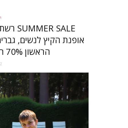
ה
הראשון 70% הנחה על הפריט השני
12 ביונ