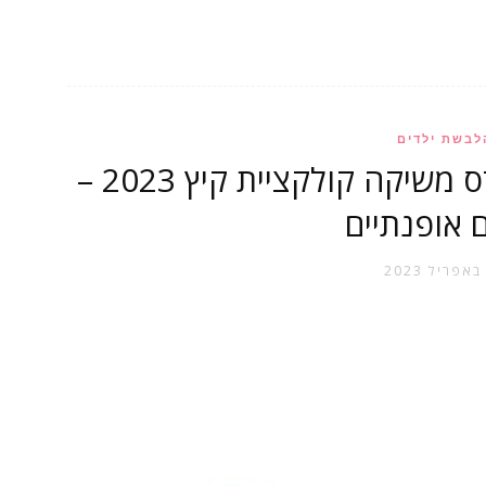
לבשת ילדים
רשת האופנה לי קופר קידס משיקה קולקציית קיץ 2023 –
 אופנתיים