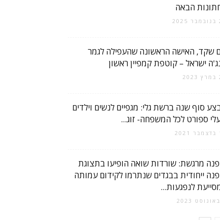
תונות הבאה
2
 שקד, האישה הראשונה שהעפילה לגמר
נג'ה ישראל – קוטפת קמפיין ראשון
2
צע סוף שנה ברשת גלי: מגפיים לנשים וילדים
עלי ספורט לכל המשפחה- זוג...
2
פנה מרגשת: שורדות שואה הופיעו בתצוגת
פנה ייחודית בבגדים שנתרמו לקידום עמותה
סייעת לנפגעות...