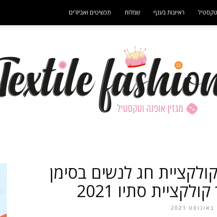
קסטיל
ראיונות בענף
שמלות
תכשיטים ואביזרים
- פרסומת -
מגזין
יקה: קולקציית חג לנשים בסימן
לקציית סתיו 2021