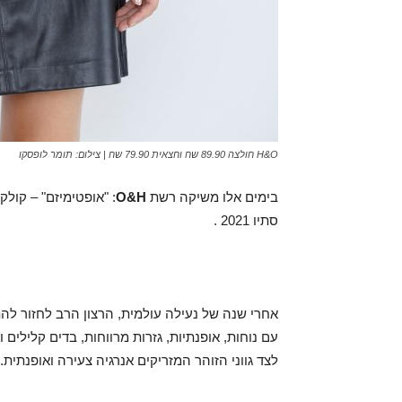
H&O חולצה 89.90 שח וחצאית 79.90 שח | צילום: תומר לופסקו
בימים אלו משיקה רשת
H
&
O
סתיו 2021 .
אחרי שנה של נעילה עולמית, הרצון הרב לחזור ל
עם נוחות, אופנתיות, גזרות מרווחות, בדים קלילים
לצד גווני הזוהר המזריקים אנרגיה צעירה ואופנתית.