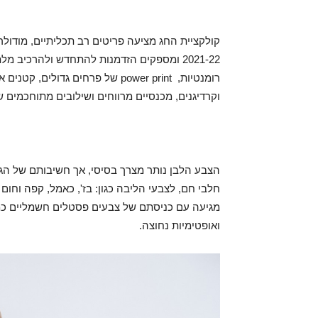
קולקציית החג מציעה פריטים רב תכליתיים, מודולר
רומנטיות, power print של פרחים ג
וקרדיגנים, מכנסיים מרווחים ושילובים מתוחכמים
הצבע הלבן נותר מצרך בסיסי, אך חשיבותם של הגוו
חלבי חם, לצבעי הליבה כגון: בז', כאמל, קפה וח
מגיעה עם כניסתם של צבעים פסטלים חשמליים כמו ס
ואופטימיות נחוצה.