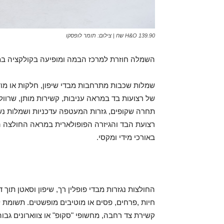
H&O 139.90 שח | צילום: תומר לופסקו
השמלה חוזרת למרכז הבמה ומופיעה בקולקציה במגוו
שמלות שכבות מתרחבות מבדי שיפון, חלקות או מו
של רצועות בד במראה עניבות, קשירות מותן, שרוולי
תחרה שקופים, גזרות המעטפה עדכניות ושמלות נש
רצועת הבד והגיזרה הפופולארית במראה החולצה האר
באורכי מידי ומקסי.
החולצות נגזרות מבדי פופלין רך, שיפון וסאטן תוך
חיות ,פרחים, פסים או מוטיבים מופשטים. תשומת 
קשירת צד רחבה, מחשופי "סקופ" או צווארונים גבו