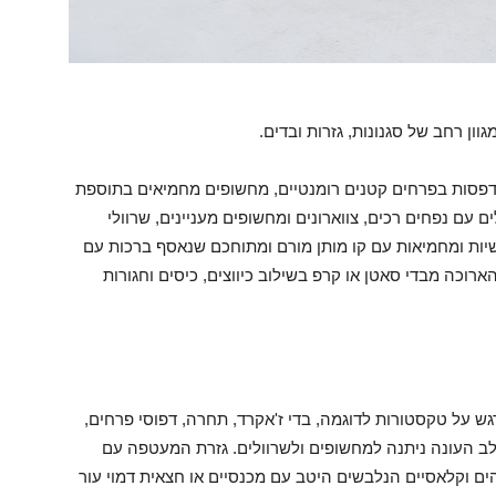
ן רחב של סגנונות, גזרות ובדים.
דפסות בפרחים קטנים רומנטיים, מחשופים מחמיאים בתוספת
ם עם נפחים רכים, צווארונים ומחשופים מעניינים, שרוולי
יות ומחמיאות עם קו מותן מורם ומתוחכם שנאסף ברכות עם
וכה מבדי סאטן או קרפ בשילוב כיווצים, כיסים וחגורות
 דגש על טקסטורות לדוגמה, בדי ז'אקרד, תחרה, דפוסי פרחים,
לב העונה ניתנה למחשופים ולשרוולים. גזרת המעטפה עם
הים וקלאסיים הנלבשים היטב עם מכנסיים או חצאית דמוי עור