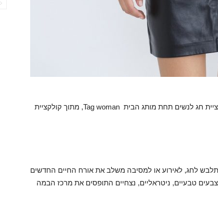
: "אופטימיזם" – קולקציית חג לנשים תחת מותג הבית Tag woman, מתוך קולקציית
התלבש לחג, לאירוע או למסיבה משלב את אורח החיים החדשים
 וצבעים טבעיים, ניטראליים, נצחיים התופסים את מרכז הבמה