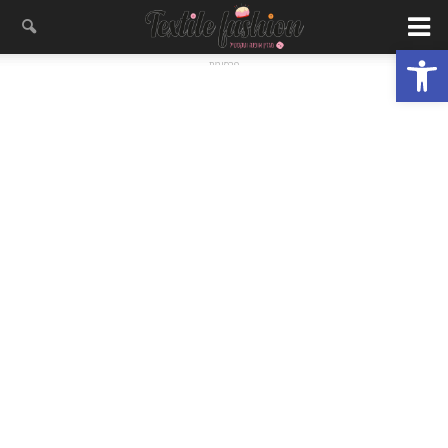
פתח סרגל נגישות
- פרסומת -