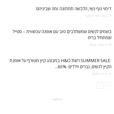
דימוי גוף נשי, הלבשה תחתונה ומה שביניהם
27 בפברואר 2023
בשמים לנשים שמשתלבים טוב עם אופנה עכשווית – סטייל
שמתחיל בריח
14 בינואר 2026
SUMMER SALE רשת H&O במבצע קיץ מטורף על אופנת
הקיץ לנשים, גברים וילדים: 65%...
12 ביוני 2025
- פרסומת -