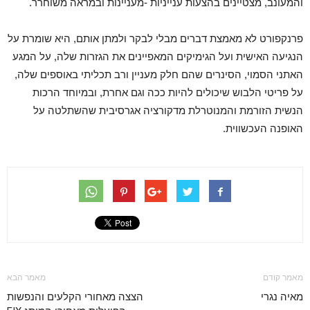
והמעונב, מצטיינים בהצעות ענייניות -מעניינות ובמראה משוחרר.
פרנקפורט לא מאמצת דברים מבלי לבקר ולמתן אותם, היא שומרת על
הנגיעה האישית ועל הגימיקים המאפיינים את הגזרות שלה, על המגע
האתני הסמוי, הסינרים שהם חלק מעניין ורב תכליתי באוספים שלה,
על פריטי הלבוש שיכולים להיות ככה וגם אחרת, ובמיוחד הרכות
הנשית הזורמת והמנוטרלת מדקורציה אגרסיבית שהשתלטה על
האופנה העכשווית.
מאמר קודם
מאמר הבא
מאיה נגרי
הצצה מאחורי הקלעים והנפשות