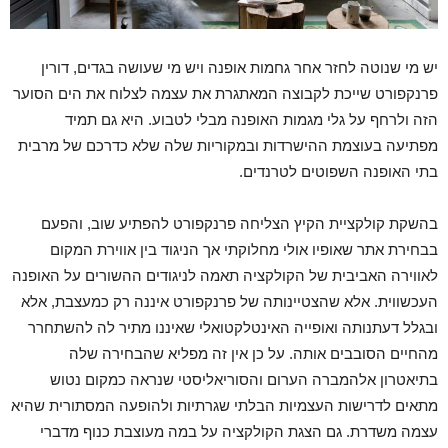
יש מי שנוטה לחזר אחר גחמות אופנה ויש מי שעושה בגדים, דורין
פרנקפורט שייכת לקבוצה המאתגרת את עצמה לצלוח את הים הסוער
הזה ולרחף על גלי מגמות האופנה מבלי לטבוע. היא גם תמיד
מפתיעה בעוצמת ההישרדות ובמקוריות שלה שלא כדרכם של מרבית
בתי האופנה השפוטים לטרנדים.
בהשקת קולקציית הקיץ הצליחה פרנקפורט להפתיע שוב, והפעם
בבחירת אתר שאופיו אולי מחלוקתי אך הניגוד בין אווירת המקום
לאווירה האביבית של הקולקציה תאמה לניגודים ההשורים על האופנה
העכשווית. אלא שהצטיינותה של פרנקפורט איננה רק כמעצבת, אלא
ובגלל דעתנותה ואופייה האינטלקטואלי שאיננו מתיר לה להשתחרר
מהחיים הסובבים אותה. על כן אין זה מפליא שהבחירה שלה
בתיאטרון אלהמברה הערום והסוריאליסטי שנראה כמקום נטוש
מתאים לדרישות העצמיות הבלתי שגרתיות ולהופעה המסתורית שהיא
עצמה משדרת. גם הצגת הקולקציה על במה מעוצבת כנוף מדברי