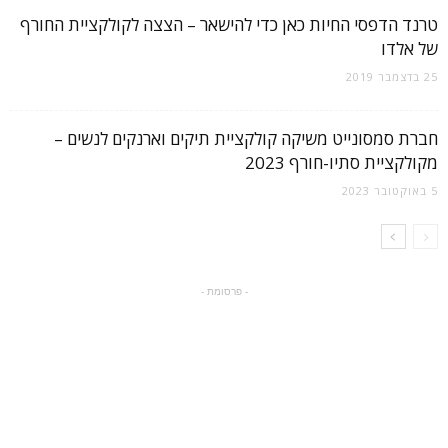
טרנד הדפסי החיות כאן כדי להישאר – הצצה לקולקציית החורף
של אלדו
25 בדצמבר 2019
חברת סמסונייט משיקה קולקציית תיקים וארנקים לנשים –
מקולקציית סתיו-חורף 2023
5 באוקטובר 2023
- פרסומת -