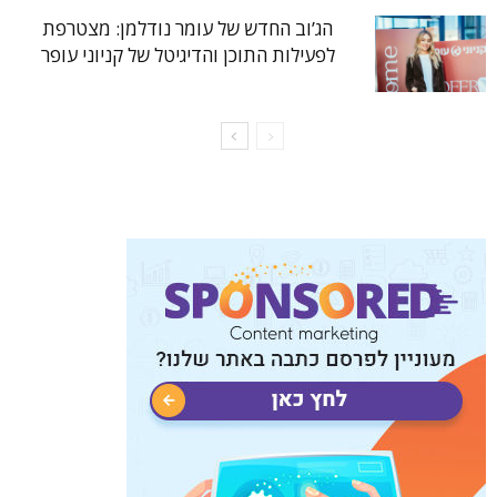
הג’וב החדש של עומר נודלמן: מצטרפת
לפעילות התוכן והדיגיטל של קניוני עופר