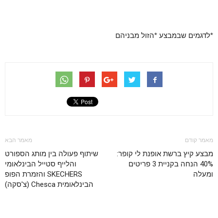
*לדגמים שבמבצע *הזול מבניהם
מאמר קודם
מאמר הבא
מבצע קיץ ברשת אופנת לי קופר:
שיתוף פעולה בין מותג הספורט
40% הנחה בקניית 3 פריטים
והלייף סטייל הבינלאומי
ומעלה
SKECHERS והזמרת הפופ
הבינלאומית Chesca (צ'סקה)