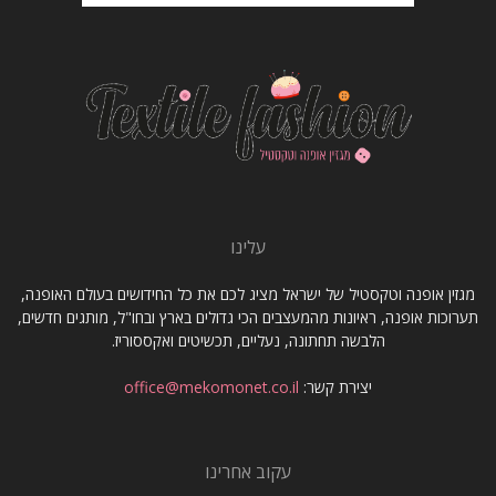
עלינו
מגזין אופנה וטקסטיל של ישראל מציג לכם את כל החידושים בעולם האופנה,
תערוכות אופנה, ראיונות מהמעצבים הכי גדולים בארץ ובחו"ל, מותגים חדשים,
הלבשה תחתונה, נעליים, תכשיטים ואקססוריז.
יצירת קשר:
office@mekomonet.co.il
עקוב אחרינו