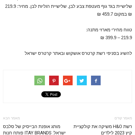
שלישיית בגד גוף מעטפת צבע לבן, שלישיית רגליות לבן. מחיר: 219.9
₪ במקום 459.7 ₪
טווח מחירי מארזי מתנה:
219.9 – 399.9 ₪
להשיג בסניפי רשת קרטרס אושקוש ובאתר קרטרס ישראל
מאמר קודם
מאמר הבא
רשת H&O משיקה את קולקציית
מותג אופנת הבייסיק של סלבס
קיץ 2023 לילדים
ישראל: ITAY BRANDS פותח חנות