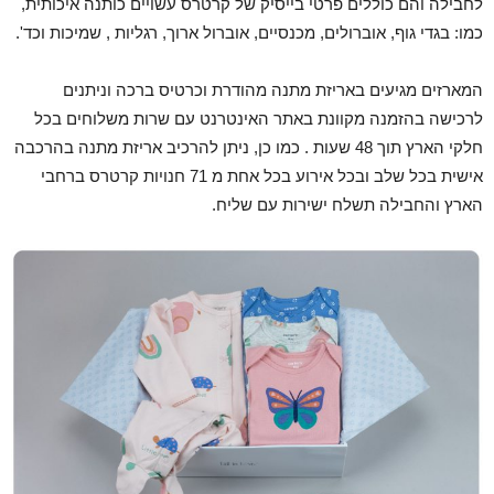
לחבילה והם כוללים פרטי בייסיק של קרטרס עשויים כותנה איכותית,
כמו: בגדי גוף, אוברולים, מכנסיים, אוברול ארוך, רגליות , שמיכות וכד'.
המארזים מגיעים באריזת מתנה מהודרת וכרטיס ברכה וניתנים
לרכישה בהזמנה מקוונת באתר האינטרנט עם שרות משלוחים בכל
חלקי הארץ תוך 48 שעות . כמו כן, ניתן להרכיב אריזת מתנה בהרכבה
אישית בכל שלב ובכל אירוע בכל אחת מ 71 חנויות קרטרס ברחבי
הארץ והחבילה תשלח ישירות עם שליח.