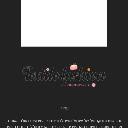
עלינו
מגזין אופנה וטקסטיל של ישראל מציג לכם את כל החידושים בעולם האופנה,
תערוכות אופנה, ראיונות מהמעצבים הכי גדולים בארץ ובחו"ל, מותגים חדשים,