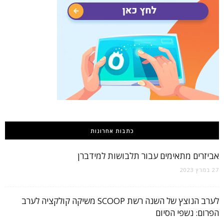
כתבות אחרונות
אביזרים מתאימים עבור תלבושות למידברן
27 במרץ 2023
לערב הנוצץ של השנה רשת SCOOP משיקה קולקציה לערב
הפרום: נשפי הסיום