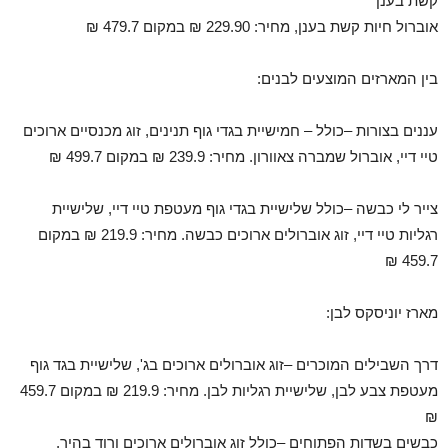
קשת בענן
אוברול חיות קשת בענן, מחיר: 229.90 ₪ במקום 479.7 ₪
בין המארזים המוצעים לבנים:
עננים בצורות –כולל – חמישיית בגדי גוף תנינים, זוג מכנסיים ארוכים
טיי דיי, אוברול שמברה צאוורון. מחיר: 239.9 ₪ במקום 499.7 ₪
צייר לי כבשה –כולל שלישיית בגדי גוף מעטפת טיי דיי, שלישיית
רגליות טיי דיי, זוג אוברולים ארוכים כבשה. מחיר: 219.9 ₪ במקום
459.7 ₪
מארז יוניסקס לבן:
דרך השבילים המוכרים –זוג אוברולים ארוכים בג', שלישיית בגד גוף
מעטפת צבע לבן, שלישיית רגליות לבן. מחיר: 219.9 ₪ במקום 459.7
₪
כבשים בשדות הפתוחים –כולל זוג אוברולים ארוכים ורוד בהיר,