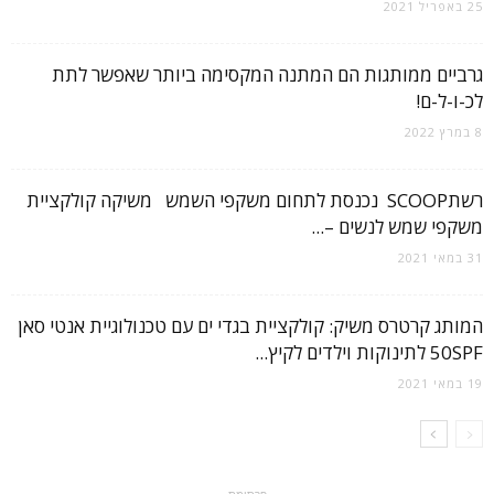
25 באפריל 2021
גרביים ממותגות הם המתנה המקסימה ביותר שאפשר לתת
לכ-ו-ל-ם!
8 במרץ 2022
רשתSCOOP נכנסת לתחום משקפי השמש משיקה קולקציית
משקפי שמש לנשים –...
31 במאי 2021
המותג קרטרס משיק: קולקציית בגדי ים עם טכנולוגיית אנטי סאן
50SPF לתינוקות וילדים לקיץ...
19 במאי 2021