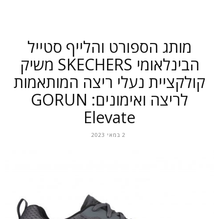
מותג הספורט והלייף סטייל
הבינלאומי SKECHERS משיק
קולקציית נעלי ריצה המותאמות
לריצה ואימונים: GORUN
Elevate
2 במאי 2023