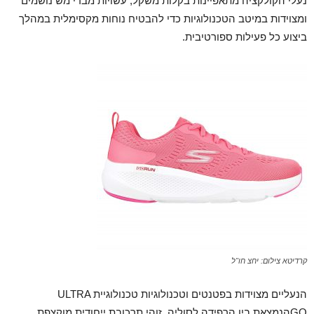
נעלי הקולקציה מתאפיינות בקלות משקל, עשויות מבדי מש נושמים
ומצוידות במיטב הטכנולוגיות כדי להבטיח נוחות מקסימלית במהלך
ביצוע כל פעילות ספורטיבית.
קרדיטא צילום: יחצ חו"ל
הנעליים מצוידות בפטנטים וטכנולוגיות טכנולוגיית ULTRA
GOהנמצאת בין הרפידה לסוליה, זוהי תרכובת ייחודית מוקצפת