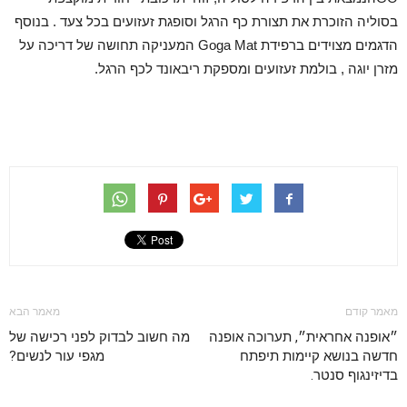
בסוליה הזוכרת את תצורת כף הרגל וסופגת זעזועים בכל צעד . בנוסף
הדגמים מצוידים ברפידת Goga Mat המעניקה תחושה של דריכה על
מזרן יוגה , בולמת זעזועים ומספקת ריבאונד לכף הרגל.
מאמר קודם
מאמר הבא
״אופנה אחראית״, תערוכה אופנה
מה חשוב לבדוק לפני רכישה של
חדשה בנושא קיימות תיפתח
מגפי עור לנשים?
בדיזינגוף סנטר.