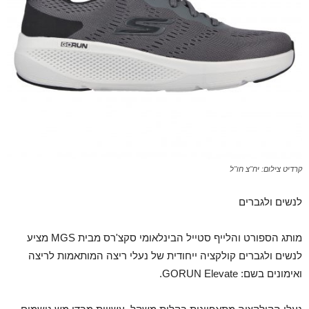
קרדיט צילום: יח"צ חו"ל
לנשים ולגברים
מותג הספורט והלייף סטייל הבינלאומי סקצ'רס מבית MGS מציע
לנשים ולגברים קולקציה ייחודית של נעלי ריצה המותאמות לריצה
ואימונים בשם: GORUN Elevate.