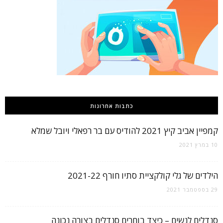
כתבות אחרונות
קמפיין אביב קיץ 2021 להודיס עם בר רפאלי ויובל שמלא
10 במרץ 2021
הילדים של גלי קולקציית סתיו חורף 2021-22
29 בספטמבר 2021
סנדלים לנשים – כיצד בוחרים סנדלים בצורה נכונה