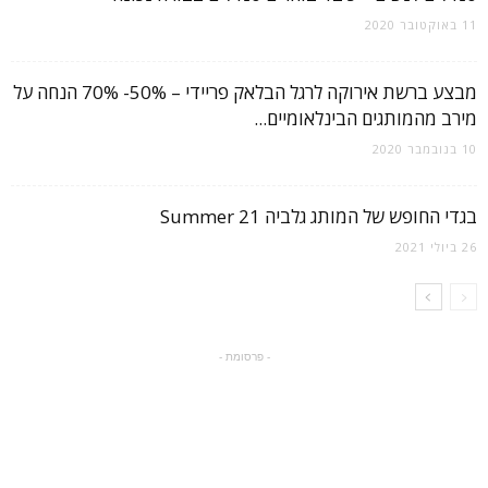
11 באוקטובר 2020
מבצע ברשת אירוקה לרגל הבלאק פריידי – 50%- 70% הנחה על
מירב מהמותגים הבינלאומיים...
10 בנובמבר 2020
בגדי החופש של המותג גלביה Summer 21
26 ביולי 2021
- פרסומת -