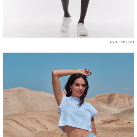
צילום: עופר חגיוב