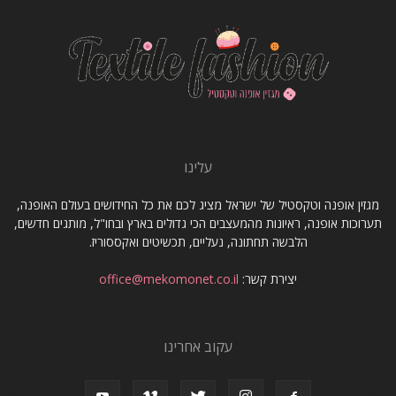
עלינו
מגזין אופנה וטקסטיל של ישראל מציג לכם את כל החידושים בעולם האופנה,
תערוכות אופנה, ראיונות מהמעצבים הכי גדולים בארץ ובחו"ל, מותגים חדשים,
הלבשה תחתונה, נעליים, תכשיטים ואקססוריז.
יצירת קשר:
office@mekomonet.co.il
עקוב אחרינו