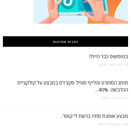
כתבות אחרונות
בטופשופ כבר היית?
14 בפברואר 2018
מותג הספורט והלייף סטייל סקצ'רס במבצע על קולקציית
ההלבשה: 40%...
2 בפברואר 2023
מבצע אופנת סתיו ברשת לי קופר:
20 באוקטובר 2021