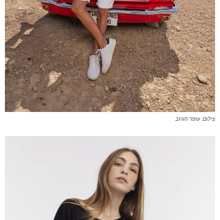
צילום: עופר חגיוב