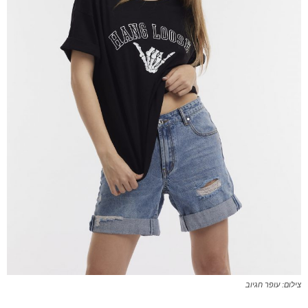
צילום: עופר חגיוב