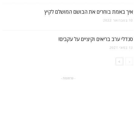
איך באמת בוחרים את הבושם המושלם לקיץ
10 בפברואר 2022
סנדלי ערב בריאים וקיציים על עקבים!
13 במאי 2021
- פרסומת -