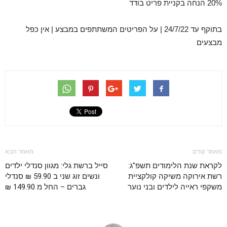
20% הנחה בקניית פריט בודד
בתוקף עד 24/7/22 | על הפריטים המשתתפים במבצע | אין כפל
מבצעים
מאמר קודם
מאמר הבא
לקראת שנת הלימודים תשפ"ג:
סייל ברשת גלי: מגוון סנדלי ילדים
רשת אירוקה משיקה קולקציית
ונשים זוג שני ב 59.90 ₪ סנדלי
משקפי ראייה לילדים ובני נוער
גברים – החל מ 149.90 ₪