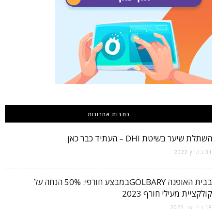
כתבות אחרונות
השתלת שיער בשיטת DHI – העתיד כבר כאן
31 במרץ 2022
בבית האופנה GOLBARYבמבצע חורפי: 50% הנחה על
קולקציית מעילי חורף 2023
18 בינואר 2023