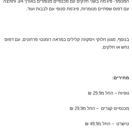
המנומר- פיג'מה בשני חלקים עם מכנסיים מנומרים באורך 3/4 וחולצה
עם דפוס שפתיים מנומרות, פיג'מת סנופי עם לבבות ועוד.
בנוסף, מגוון חלוקי ויסקוזה קלילים במראה רומנטי פרחונים, עם דפוס
נחש או חלקים.
מחירים:
גופיות – החל מ29.9 ₪
מכנסיים קצרים – החל מ29.9 ₪
טישרט – החל מ49.9 ₪