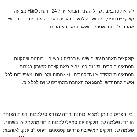
לקראת טו באב , שחל השנה הבתאריך 24.7 , רשת
H&O
מציעה
קולקציית פנאי, בית ושינה לנשים באווירת אהבה עם כיתובים בנושא
אהבה, לבבות, שפתיים ושאר סמלי האוהבים.
קולקצית האהבה עושה שימוש בבדים טבעיים – כותנות וויסקוזה
המתאימים לבית, לשינה כמו גם ליציאה קצרה לפארק בגזרות
המתאימות ממידה S ועד למידה XXLנוחות ומרווחות ומאפשרות לכל
אישה להתחדש ולחגוג את האהבה במחירים שווים לכל כיס.
בין הפריטים ניתן למצוא: כותנת ורודה עם דפוסי לבבות ודמות הפנתר
הוורוד, פיג'מה שני חלקים עם סמיילי לבבות בורוד מתקתק או בשחור,
פיג'מה שני חלקים המשלבת פרחים קטנטנים ודפוס לב ענק, לאוהבות