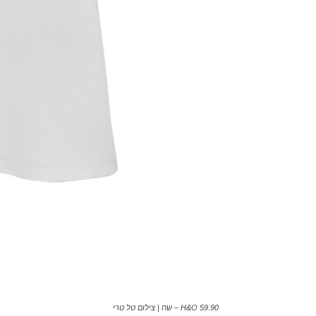
H&O 59.90 – שח | צילום טל טרי