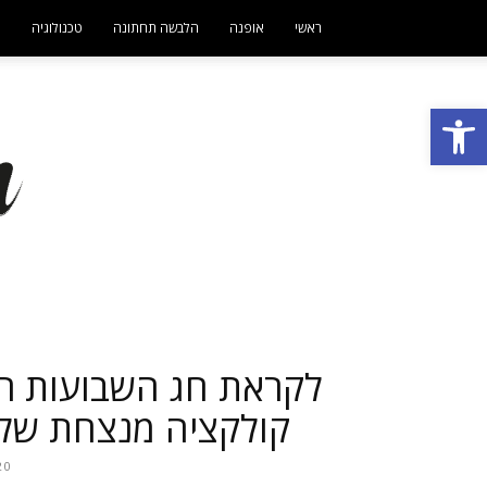
ראשי
אופנה
הלבשה תחתונה
טכנולוגיה
ט
פתח סרגל נגישות
קולקציה מנצחת של 
20 באפריל 1