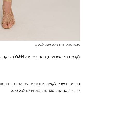
H&O 99.90- שח | צילום תומר לופסקו
לקראת חג השבועות, רשת האופנה
H
&
O
משיקה קול
הפריטים שבקולקציה מתכתבים עם הטרנדים המוביל
גזרות, דוגמאות וסגנונות ובמחירים לכל כיס.