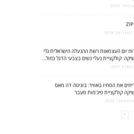
ZIP
2
וח יום העצמאות רשת ההנעלה הישראלית גלי
יקה: קולקציית נעלי נשים בצבעי הדגל כחול...
2
יחים את הסתיו באוויר: בוניטה דה מאס
יקה קולקציית פיג'מות מעבר