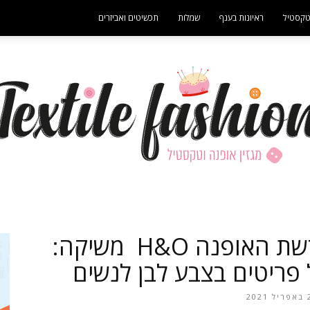
קסטיל
ראיונות בענף
שמלות
תכשיטים ואביזרים
- פרסומת -
מגזין
לקראת חג השבועות רשת האופנה H&O משיקה:
פריטים בצבע לבן לנשים
202