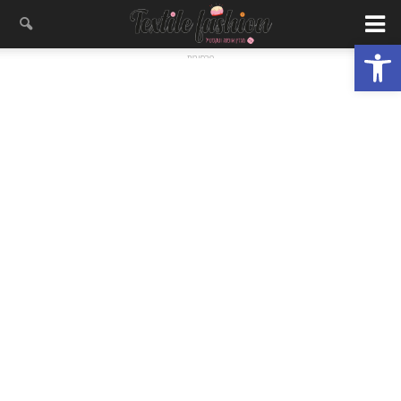
פתח סרגל נגישות
- פרסומת -