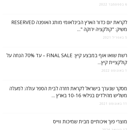
6 בספטמבר 2022
לקראת יום כדור הארץ הבינלאומי מותג האופנה RESERVED
משיק: "קולקציה ירוקה "...
5 באפריל 2021
רשת שואו אוף במבצע קיץ: FINAL SALE – עד 70% הנחה על
קולקציית קיץ...
1 באוגוסט 2022
מסקר שנערך בישראל לקראת חזרה לבית הספר עולה: למעלה
משליש מהילדים בגילאי 10-16 בארץ ...
11 באוגוסט 2021
מוצרי פוך איכותיים מבית שמיכות ווייס
17 בינואר 2026