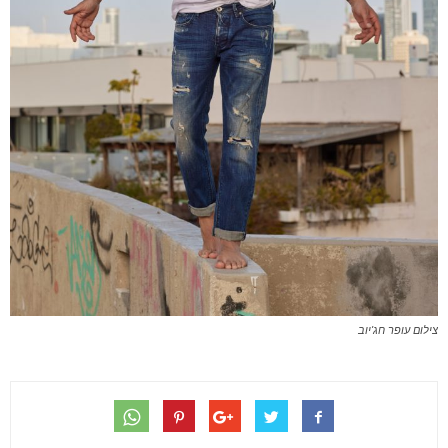
צילום עופר חג'יוב