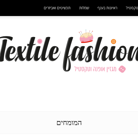
קסטיל
ראיונות בענף
שמלות
תכשיטים ואביזרים
- פרסומת -
מגזין
המומחים