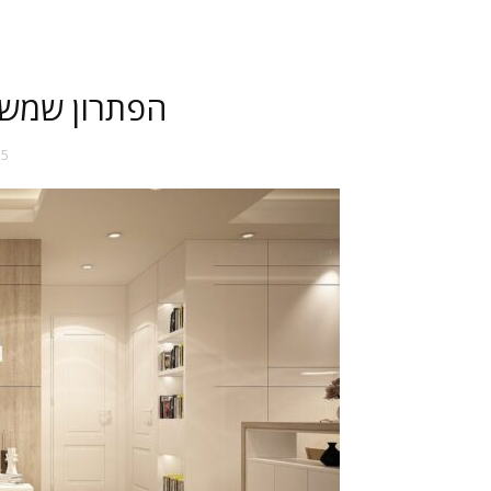
הפתרון שמש
15 ביול