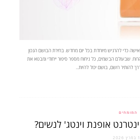
ישה כדי להרגיש מיוחדת בכל יום מחדש. בחירת הבושם הנכון
וח. שבעולם הבשמים, כל ניחוח מספר סיפור ייחודי ומבטא את
הותיר רושם, בושם יכול להיות...
המומחים
טרנט אופנת וינטג' לנשים?
2026