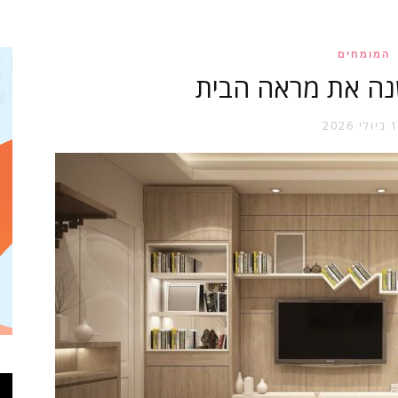
אופנה
המומחים
נה את מראה הבית
י 2026
וטקסטיל
של