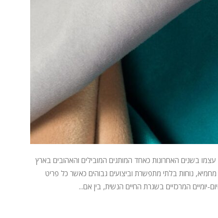
ורט והאקטיב STRONGFUL מיצב את עצמו בשנים האחרונות כאחד המותגים המובילים והאהובים בארץ
 מחמיא, נוחות בלתי מתפשרת וביצועים גבוהים כאשר כל פריט
-יומיים המרכזיים בשגרת החיים הנשית, בין אם...