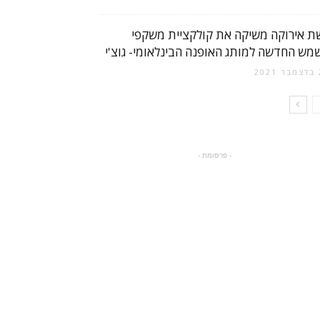
ת אירוקה משיקה את קולקציית משקפי
מש החדשה למותג האופנה הבינלאומי- גוצ'י
2
- פרסומת -