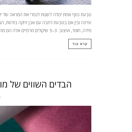
טבעת כסף אחת יכולה לשנות לגמרי את המראה של יד
עדינה ובין אם בטבעת רחבה עם אבן ירוקה בולטת, הבח
מידה, חומר, ועיצוב. 3–5 שיקולים מרכזיים אלה הם מה...
קרא עוד
הבדים השווים של מותג האק
5 במאי 