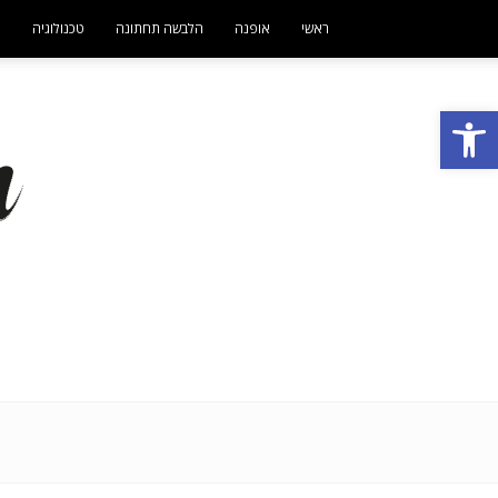
ראשי
אופנה
הלבשה תחתונה
טכנולוגיה
ט
פתח סרגל נגישות