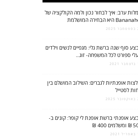
לות ערב: איך לבחור נכון ולמה הקולקציה של
Bana היא הבחירה המושלמת
2
צע סוף שנה ברשת גלי: מגפיים לנשים וילדים
עלי ספורט לכל המשפחה- זוג...
2
לצות אופנתיות לגברים: השילוב המושלם בין
חות לסטייל
20
צע אופנתי ברשת אופנת לי קופר: קונים ב-
למים 400 ₪
2