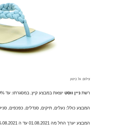
צילום: גל ביטון
רשת
ניין ווסט
יוצאת במבצע קיץ, במסגרתו: עד 70% הנחה על מבחר דגמים מקולקציית קיץ 2021.
המבצע כולל: נעלים, תיקים, סנדלים, כפכפים, סניק
המבצע יערך החל מה 01.08.2021 עד ה 15.08.2021