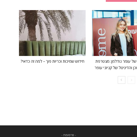
של עומר נודלמן: מצטרפת
חידוש שמיכות וכריות פוך – למה זה כדאי?
ן והדיגיטל של קניוני עופר
- פרסומת -