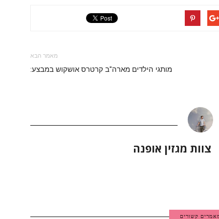
מאמר הבא
מותגי הילדים מארה"ב קרטרס אושקוש במבצע:
צוות מגזין אופנה
אמרים קשורים