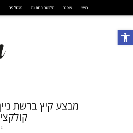
ראשי
אופנה
הלבשה תחתונה
טכנולוגיה
ט
פתח סרגל נגישות
קולקציית 
2 באוגוסט 2021