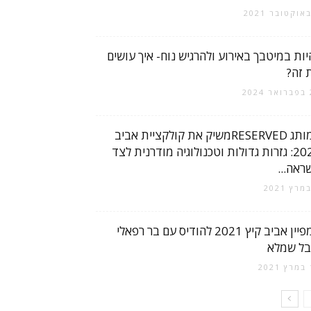
יות במיטבך באירוע ולהרגיש נוח- איך עושים
 זה?
2
המותג RESERVEDמשיק את קולקציית אביב
2021: גזרות גדולות וטכנולוגיה מודרנית לצד
ראה...
קמפיין אביב קיץ 2021 להודיס עם בר רפאלי
ובל שמלא
2