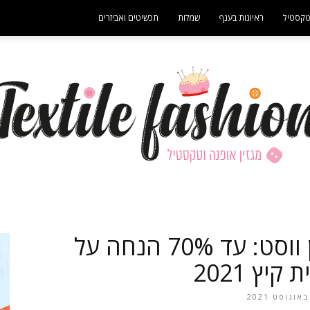
קסטיל
ראיונות בענף
שמלות
תכשיטים ואביזרים
- פרסומת -
מגזין
מבצע קיץ ברשת ניין ווסט: עד 70% הנחה על
קיץ 2021