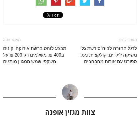
מאמר קודם
מאמר הבא
לרגל החזרה לביה"ס רשת גלי
מבצע לוהט ברשת אירוקה: קונים
משיקה לילדים: קולקציית נעלי
ב400 ₪, משלמים רק 200 ₪ על
ספורט עם אורות מהבהבים
משקפי שמש ממגוון מותגים
צוות מגזין אופנה