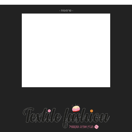
- פרסומת -