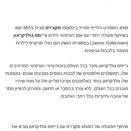
מותג הספורט והלייף סטייל בינלאומי
סקצ'רס
מבית MGS יוצא
בשיתוף פעולה ייחודי עם אמן הגרפיטי הידוע
ג'יימס גולדקראון
(James Goldcrown) במסגרתו הושק דגם נעלי סניקרס לילדות
מעוטר בלבבות צבעונים .
ג'יימס גולדקראון מוכר בכל העולם בזכות ציורי הגרפיטי המרהיבים
שלו, המשלבים אלמנטים של לבבות נוטפים בצבעים שונים. באומנות
שלו גולדקראון בוחר באלמנטים אוניברסליים אלו על מנת שיהיו
מובנים בכל העולם, ללא צורך בהסבר או תרגום, ומטרתן להפיץ מסר
של אהבה וחיוביות בכל רחבי הגלובס.
שיתוף הפעולה של המותג סקצ'רס עם ג'יימס גולדקראון מביא את