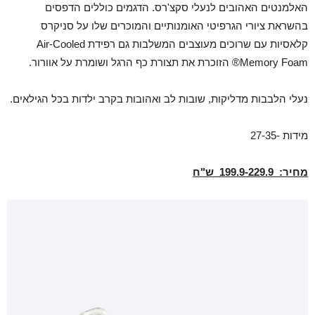
האלמנטים האהובים לנעלי סקצ'רס. הדגמים כוללים הדפסים
בהשראת ציורי הגרפיטי האומנותיים והמוכרים שלו על סניקרס
קלאסיות עם שרוכים מעוצבים המשלבות גם רפידת Air-Cooled
Memory Foam® הזוכרת את תצורת כף הרגל ושומרת על אוורור.
נעלי הלבבות מדליקות, שובות לב ואהובות בקרב ילדות בכל הגילאים.
מידות -27-35
מחיר:
199.9-229.9
ש"ח