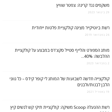
משקפים נגד קרינה: צפטר שוויץ
29 בינואר 2023
רשת ביוטיקייר מציגה קולקציית פלטות ייחודית
26 בפברואר 2019
מותג הספורט והלייף סטייל סקצ'רס במבצע על קולקציית
ההלבשה: 40%...
2 בפברואר 2023
קולקצייה חדשה לשבועות של המותג לי קופר קידס – כל גווני
הלבן לבנות/ולבנים
19 באפריל 2021
רשת ההנעלה Scoop משיקה: קולקציית תיקי קש לנשים קיץ