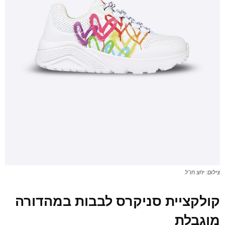
צילום: יחצ חו"ל
קולקציית סניקרס לבבות במהדורה
מוגבלת